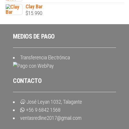
Clay Bar
$
15.990
MEDIOS DE PAGO
Transferencia Electrónica
CONTACTO
José Leyan 1032, Talagante
+56 9 6842 1568
ventasredline2017@gmail.com