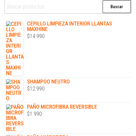
Buscar
CEPILLO LIMPIEZA INTERIOR LLANTAS
MAXHINE
$
14.990
SHAMPOO NEUTRO
$
12.990
PAÑO MICROFIBRA REVERSIBLE
$
1.990