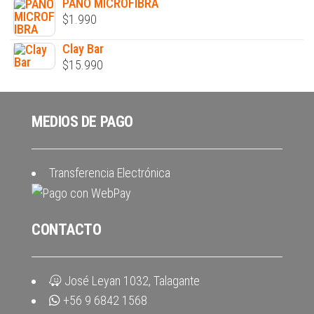
PAÑO MICROFIBRA
$
1.990
Clay Bar
$
15.990
MEDIOS DE PAGO
Transferencia Electrónica
CONTACTO
José Leyan 1032, Talagante
+56 9 6842 1568