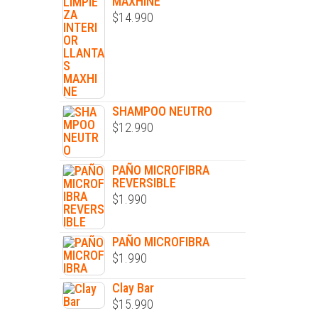
MAXHINE
$
14.990
SHAMPOO NEUTRO
$
12.990
PAÑO MICROFIBRA
REVERSIBLE
$
1.990
PAÑO MICROFIBRA
$
1.990
Clay Bar
$
15.990