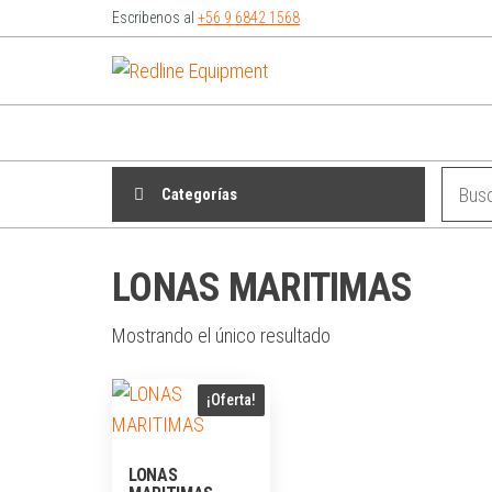
Escribenos al
+56 9 6842 1568
Redline
Equipment
Categorías
LONAS MARITIMAS
Mostrando el único resultado
¡Oferta!
LONAS