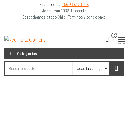
Escribenos al
+56 9 6842 1568
Jose Leyan 1032, Talagante
Despachamos a todo Chile | Terminos y condiciones
0
Redline
Equipment
Menú
Categorías