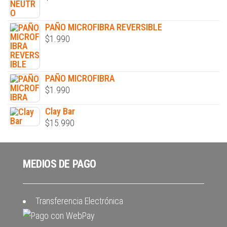
PAÑO MICROFIBRA REVERSIBLE
$
1.990
PAÑO MICROFIBRA
$
1.990
Clay Bar
$
15.990
MEDIOS DE PAGO
Transferencia Electrónica