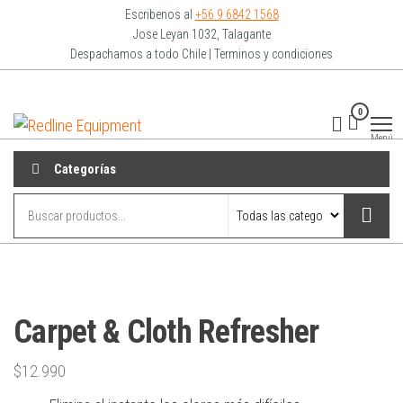
Escribenos al
+56 9 6842 1568
Jose Leyan 1032, Talagante
Despachamos a todo Chile | Terminos y condiciones
0
Redline
Equipment
Menú
Categorías
Carpet & Cloth Refresher
$
12.990