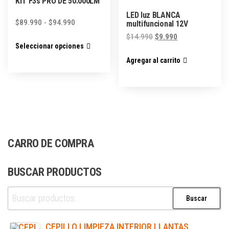
KIT F3s PRO DE 50.000LM
LED luz BLANCA
$
89.990
-
$
94.990
multifuncional 12V
$
14.990
$
9.990
Seleccionar opciones
Agregar al carrito
CARRO DE COMPRA
BUSCAR PRODUCTOS
Buscar
CEPILLO LIMPIEZA INTERIOR LLANTAS