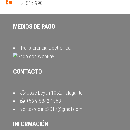
$
15.990
MEDIOS DE PAGO
Transferencia Electrónica
CONTACTO
José Leyan 1032, Talagante
+56 9 6842 1568
ventasredline2017@gmail.com
INFORMACIÓN