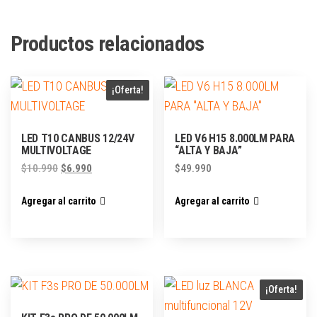
Productos relacionados
¡Oferta!
LED T10 CANBUS 12/24V
LED V6 H15 8.000LM PARA
MULTIVOLTAGE
“ALTA Y BAJA”
$
10.990
$
6.990
$
49.990
Agregar al carrito
Agregar al carrito
¡Oferta!