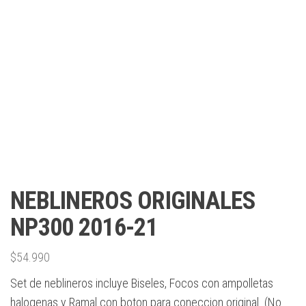
NEBLINEROS ORIGINALES
NP300 2016-21
$
54.990
Set de neblineros incluye Biseles, Focos con ampolletas
halogenas y Ramal con boton para coneccion original. (No