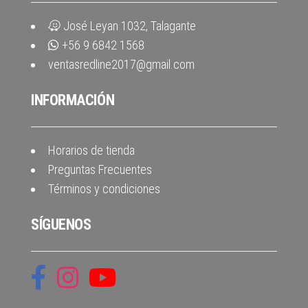
José Leyan 1032, Talagante
+56 9 6842 1568
ventasredline2017@gmail.com
INFORMACIÓN
Horarios de tienda
Preguntas Frecuentes
Términos y condiciones
SÍGUENOS