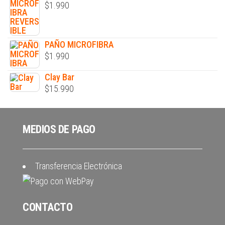
$
1.990
PAÑO MICROFIBRA
$
1.990
Clay Bar
$
15.990
MEDIOS DE PAGO
Transferencia Electrónica
CONTACTO