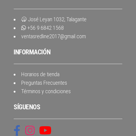
José Leyan 1032, Talagante
+56 9 6842 1568
ventasredline2017@gmail.com
INFORMACIÓN
Horarios de tienda
Preguntas Frecuentes
Términos y condiciones
SÍGUENOS