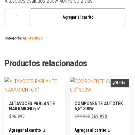
Altavoces ovalados 250w 40rms de 2 vías.
Agregar al carrito
Categoría:
ALTAVOCES
Productos relacionados
¡Oferta!
ALTAVOCES PARLANTE
COMPONENTE AUTOTEK
NAKAMICHI 6,5″
6,5″ 300W
$
46.990
$
74.990
$
69.990
Agregar al carrito
Agregar al carrito