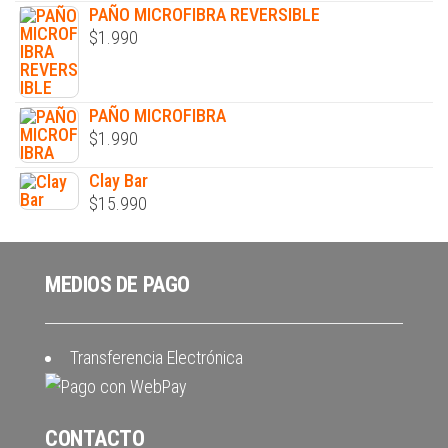
PAÑO MICROFIBRA REVERSIBLE
$
1.990
PAÑO MICROFIBRA
$
1.990
Clay Bar
$
15.990
MEDIOS DE PAGO
Transferencia Electrónica
CONTACTO