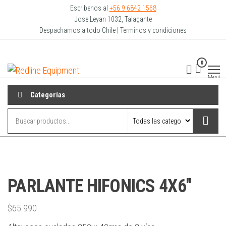
Escribenos al
+56 9 6842 1568
Jose Leyan 1032, Talagante
Despachamos a todo Chile | Terminos y condiciones
0
Redline
Equipment
Menú
Categorías
PARLANTE HIFONICS 4X6″
$
65.990