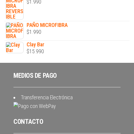
$
1.990
PAÑO MICROFIBRA
$
1.990
Clay Bar
$
15.990
MEDIOS DE PAGO
Transferencia Electrónica
CONTACTO