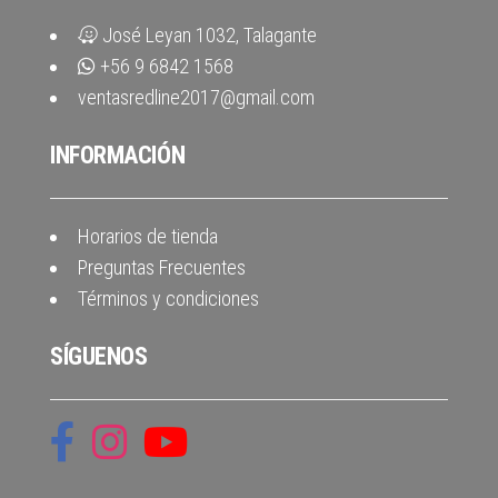
José Leyan 1032, Talagante
+56 9 6842 1568
ventasredline2017@gmail.com
INFORMACIÓN
Horarios de tienda
Preguntas Frecuentes
Términos y condiciones
SÍGUENOS