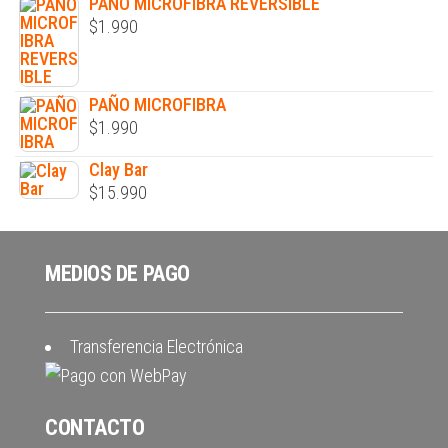
PAÑO MICROFIBRA REVERSIBLE
$
1.990
PAÑO MICROFIBRA
$
1.990
Clay Bar
$
15.990
MEDIOS DE PAGO
Transferencia Electrónica
CONTACTO