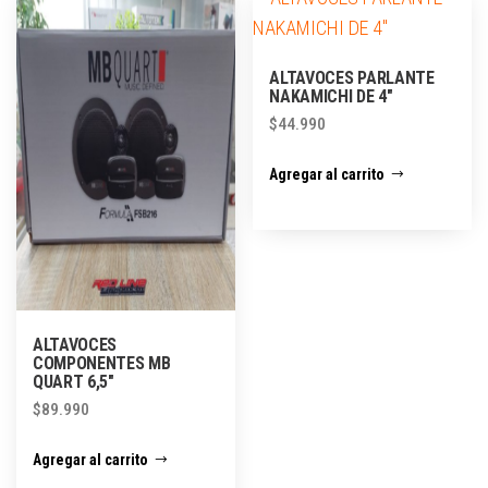
ALTAVOCES PARLANTE
NAKAMICHI DE 4″
$
44.990
Agregar al carrito
ALTAVOCES
COMPONENTES MB
QUART 6,5″
$
89.990
Agregar al carrito