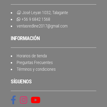
José Leyan 1032, Talagante
+56 9 6842 1568
ventasredline2017@gmail.com
INFORMACIÓN
Horarios de tienda
Preguntas Frecuentes
Términos y condiciones
SÍGUENOS