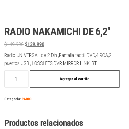
RADIO NAKAMICHI DE 6,2″
$
149.990
$
139.990
Radio UNIVERSAL de 2 Din ,Pantalla táctil, DVD,4 RCA,2
puertos USB , LOSSLEES,DVR MIRROR LINK ,BT.
Agregar al carrito
Categoría:
RADIO
Productos relacionados