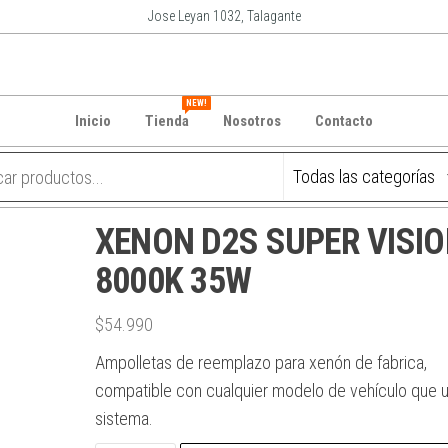
Jose Leyan 1032, Talagante
NEW!
Inicio
Tienda
Nosotros
Contacto
XENON D2S SUPER VISI
8000K 35W
$
54.990
Ampolletas de reemplazo para xenón de fabrica,
compatible con cualquier modelo de vehículo que 
sistema.