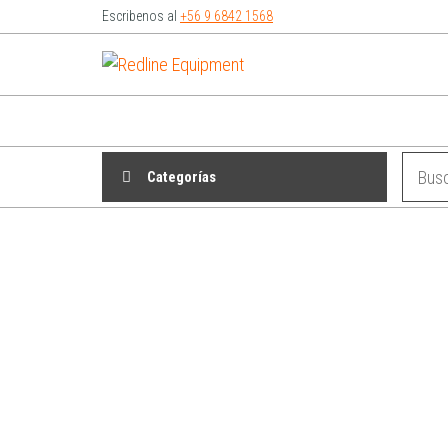
Escribenos al
+56 9 6842 1568
Redline
Equipment
Categorías