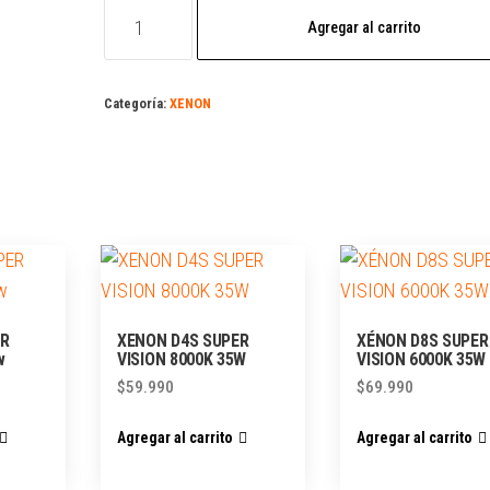
Agregar al carrito
Categoría:
XENON
ER
XENON D4S SUPER
XÉNON D8S SUPER
w
VISION 8000K 35W
VISION 6000K 35W
$
59.990
$
69.990
Agregar al carrito
Agregar al carrito