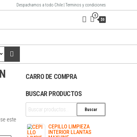
Despachamos a todo Chile | Terminos y condiciones
0
$0
ON
CARRO DE COMPRA
BUSCAR PRODUCTOS
Buscar
use este
CEPILLO LIMPIEZA
INTERIOR LLANTAS