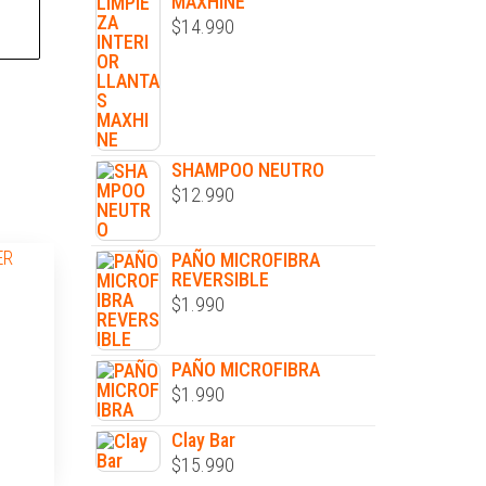
MAXHINE
$
14.990
SHAMPOO NEUTRO
$
12.990
PAÑO MICROFIBRA
REVERSIBLE
$
1.990
PAÑO MICROFIBRA
$
1.990
Clay Bar
$
15.990