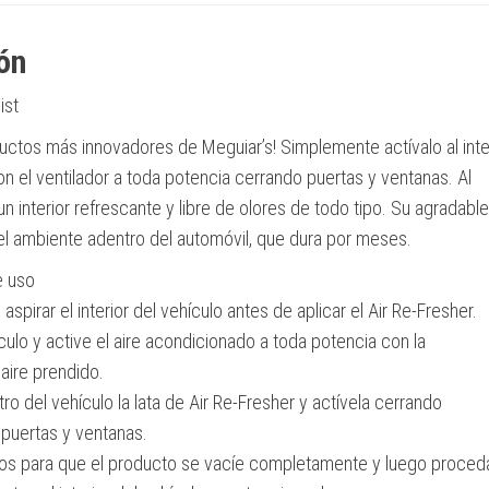
ón
ist
uctos más innovadores de Meguiar’s! Simplemente actívalo al inte
on el ventilador a toda potencia cerrando puertas y ventanas. Al
un interior refrescante y libre de olores de todo tipo. Su agradable
el ambiente adentro del automóvil, que dura por meses.
e uso
 aspirar el interior del vehículo antes de aplicar el Air Re-Fresher.
culo y active el aire acondicionado a toda potencia con la
 aire prendido.
ro del vehículo la lata de Air Re-Fresher y actívela cerrando
puertas y ventanas.
os para que el producto se vacíe completamente y luego proced