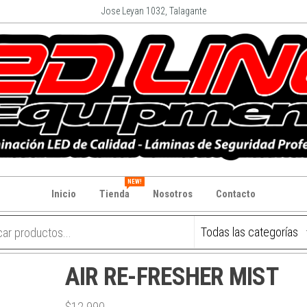
Jose Leyan 1032, Talagante
NEW!
Inicio
Tienda
Nosotros
Contacto
AIR RE-FRESHER MIST
$
12.990