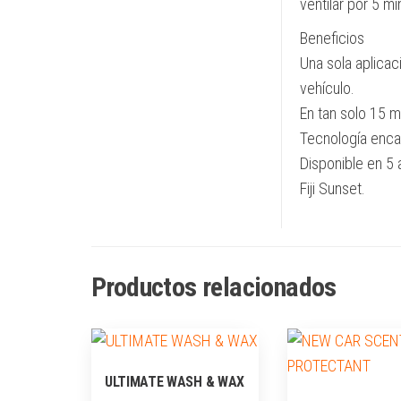
ventilar por 5 mi
Beneficios
Una sola aplicaci
vehículo.
En tan solo 15 m
Tecnología enca
Disponible en 5
Fiji Sunset.
Productos relacionados
ULTIMATE WASH & WAX