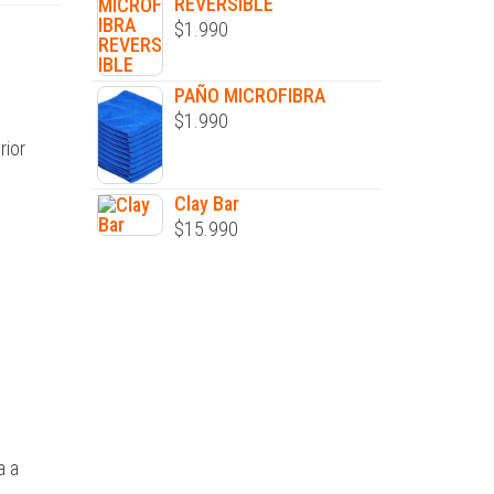
REVERSIBLE
$
1.990
PAÑO MICROFIBRA
$
1.990
rior
Clay Bar
$
15.990
a a