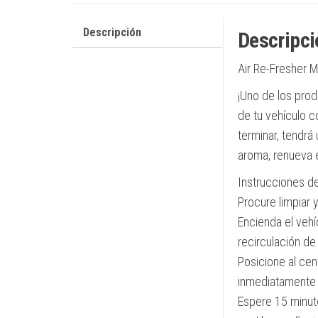
Descripción
Descripci
Air Re-Fresher M
¡Uno de los prod
de tu vehículo c
terminar, tendrá 
aroma, renueva 
Instrucciones d
Procure limpiar y
Encienda el vehí
recirculación de
Posicione al cent
inmediatamente 
Espere 15 minut