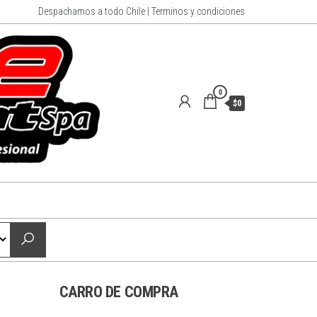
Despachamos a todo Chile | Terminos y condiciones
0
$0
CARRO DE COMPRA