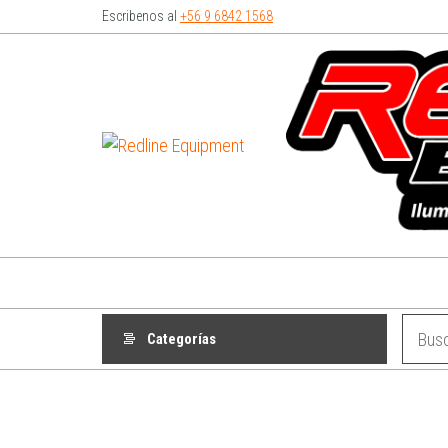
Escribenos al
+56 9 6842 1568
Redline
Equipment
Categorías