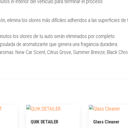
nutos el interior del vehículo para terminar el proceso.
ón, elimina los olores más difíciles adheridos a las superficies de 
inutos los olores de tu auto serán eliminados por completo.
psulada de aromatizante que genera una fragancia duradera.
 aromas: New Car Scent, Citrus Grove, Summer Breeze, Black Chr
QUIK DETAILER
Glass Cleaner