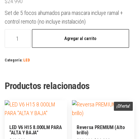
$
24.990
Set de 5 focos ahumados para mascara incluye ramal +
control remoto (no incluye instalación)
Agregar al carrito
Categoría:
LED
Productos relacionados
¡Oferta!
LED V6 H15 8.000LM PARA
Reversa PREMIUM (Alto
“ALTA Y BAJA”
brillo)