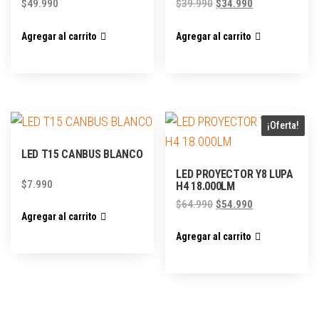
$
49.990
$
39.990
$
34.990
Agregar al carrito
Agregar al carrito
¡Oferta!
LED T15 CANBUS BLANCO
LED PROYECTOR Y8 LUPA
$
7.990
H4 18.000LM
$
64.990
$
54.990
Agregar al carrito
Agregar al carrito