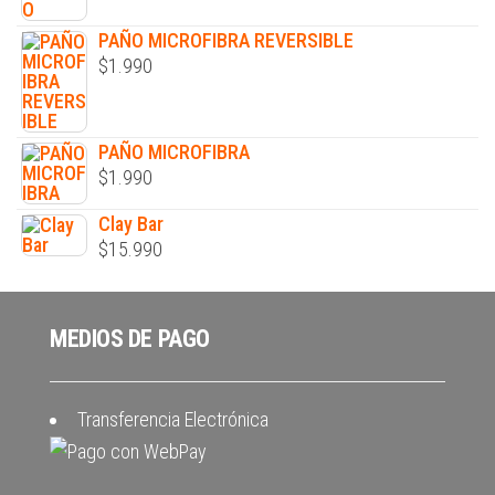
PAÑO MICROFIBRA REVERSIBLE
$
1.990
PAÑO MICROFIBRA
$
1.990
Clay Bar
$
15.990
MEDIOS DE PAGO
Transferencia Electrónica