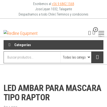
Escribenos al
+56 9 6842 1568
Jose Leyan 1032, Talagante
Despachamos a todo Chile | Terminos y condiciones
0
Redline
Equipment
Menú
Categorías
LED AMBAR PARA MASCARA
TIPO RAPTOR