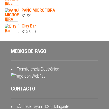
PAÑO MICROFIBRA
$
1.990
Clay Bar
$
15.990
MEDIOS DE PAGO
Transferencia Electrónica
CONTACTO
José Leyan 1032, Talagante