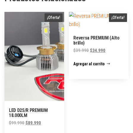
¡Oferta!
¡Oferta!
Reversa PREMIUM (Alto
brillo)
$
39.990
$
34.990
Agregar al carrito
LED D2S/R PREMIUM
18.000LM
$
99.990
$
89.990