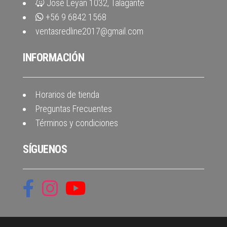
José Leyan 1032, Talagante
+56 9 6842 1568
ventasredline2017@gmail.com
INFORMACIÓN
Horarios de tienda
Preguntas Frecuentes
Términos y condiciones
SÍGUENOS