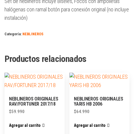
Set de neblineros incluye Biseles, Focos con ampolletas
halógenas con ramal botón para conexión original (no incluye
instalación)
Categoría:
NEBLINEROS
Productos relacionados
NEBLINEROS ORIGINALES
NEBLINEROS ORIGINALES
RAV/FORTUNER 2017/18
YARIS HB 2006
$
59.990
$
64.990
Agregar al carrito
Agregar al carrito