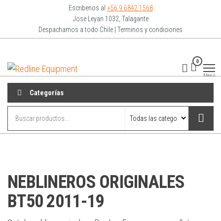
Escribenos al
+56 9 6842 1568
Jose Leyan 1032, Talagante
Despachamos a todo Chile | Terminos y condiciones
0
Redline
Equipment
Menú
Categorías
NEBLINEROS ORIGINALES
BT50 2011-19