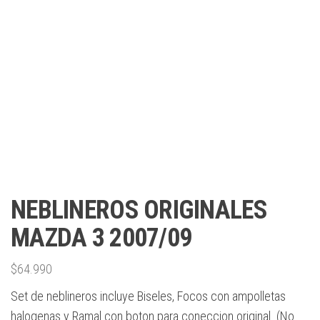
NEBLINEROS ORIGINALES
MAZDA 3 2007/09
$
64.990
Set de neblineros incluye Biseles, Focos con ampolletas
halogenas y Ramal con boton para coneccion original. (No