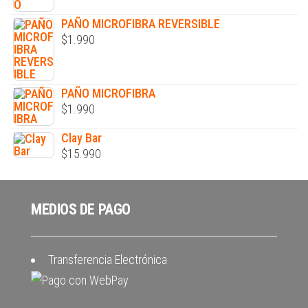
PAÑO MICROFIBRA REVERSIBLE
$
1.990
PAÑO MICROFIBRA
$
1.990
Clay Bar
$
15.990
MEDIOS DE PAGO
Transferencia Electrónica