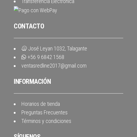
Transferencia Electrónica
CONTACTO
José Leyan 1032, Talagante
+56 9 6842 1568
ventasredline2017@gmail.com
INFORMACIÓN
Horarios de tienda
Preguntas Frecuentes
Términos y condiciones
SÍGUENOS