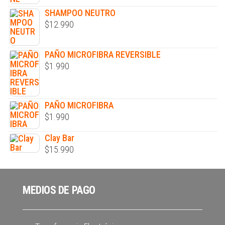
SHAMPOO NEUTRO
$
12.990
PAÑO MICROFIBRA REVERSIBLE
$
1.990
PAÑO MICROFIBRA
$
1.990
Clay Bar
$
15.990
MEDIOS DE PAGO