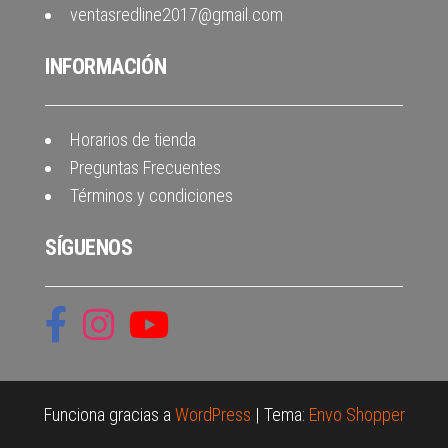
ventasredline2017@gmail.com
INFORMACIÓN
Horarios de tienda
Preguntas Frecuentes
Términos y condiciones
SÍGUENOS
Funciona gracias a
WordPress
|
Tema:
Envo Shopper