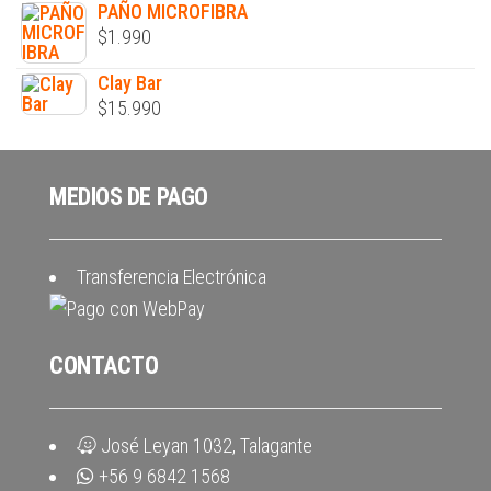
PAÑO MICROFIBRA
$
1.990
Clay Bar
$
15.990
MEDIOS DE PAGO
Transferencia Electrónica
CONTACTO
José Leyan 1032, Talagante
+56 9 6842 1568