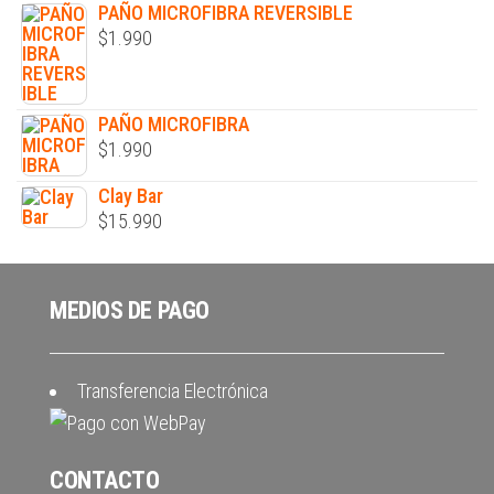
PAÑO MICROFIBRA REVERSIBLE
$
1.990
PAÑO MICROFIBRA
$
1.990
Clay Bar
$
15.990
MEDIOS DE PAGO
Transferencia Electrónica
CONTACTO