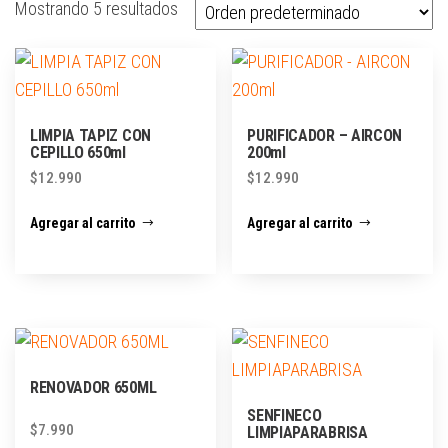
Mostrando 5 resultados
LIMPIA TAPIZ CON
PURIFICADOR – AIRCON
CEPILLO 650ml
200ml
$
12.990
$
12.990
Agregar al carrito
Agregar al carrito
RENOVADOR 650ML
SENFINECO
$
7.990
LIMPIAPARABRISA