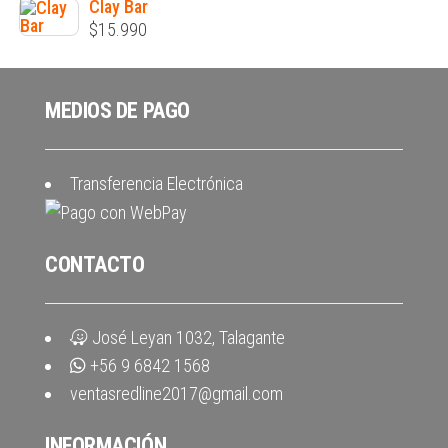
Clay Bar
$
15.990
MEDIOS DE PAGO
Transferencia Electrónica
CONTACTO
José Leyan 1032, Talagante
+56 9 6842 1568
ventasredline2017@gmail.com
INFORMACIÓN