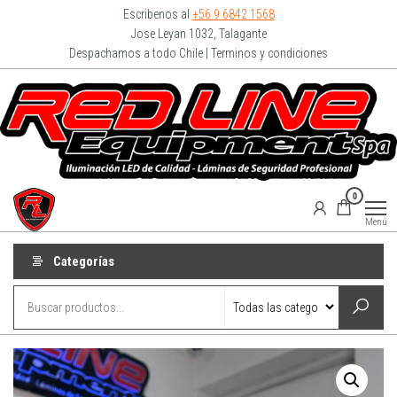
Escribenos al
+56 9 6842 1568
Jose Leyan 1032, Talagante
Despachamos a todo Chile | Terminos y condiciones
Redline
0
Equipment
Menú
Categorías