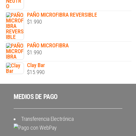
PAÑO MICROFIBRA REVERSIBLE
$
1.990
PAÑO MICROFIBRA
$
1.990
Clay Bar
$
15.990
MEDIOS DE PAGO
Transferencia Electrónica